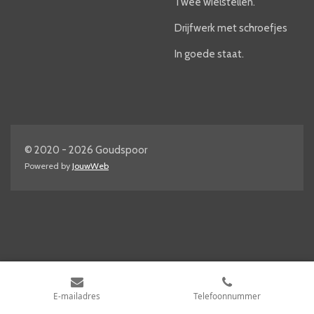
Twee wielstellen.
Drijfwerk met schroefjes
In goede staat.
© 2020 - 2026 Goudspoor
Powered by
JouwWeb
E-mailadres
Telefoonnummer